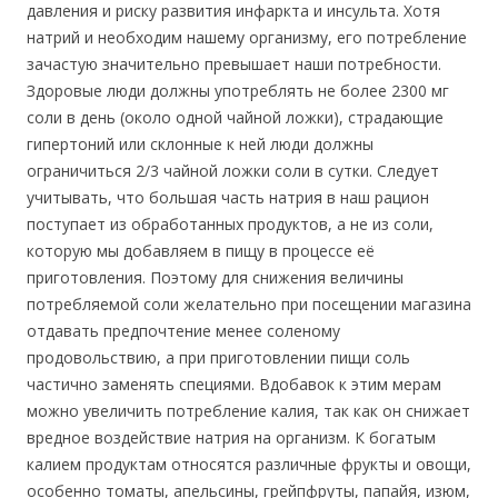
давления и риску развития инфаркта и инсульта. Хотя
натрий и необходим нашему организму, его потребление
зачастую значительно превышает наши потребности.
Здоровые люди должны употреблять не более 2300 мг
соли в день (около одной чайной ложки), страдающие
гипертоний или склонные к ней люди должны
ограничиться 2/3 чайной ложки соли в сутки. Следует
учитывать, что большая часть натрия в наш рацион
поступает из обработанных продуктов, а не из соли,
которую мы добавляем в пищу в процессе её
приготовления. Поэтому для снижения величины
потребляемой соли желательно при посещении магазина
отдавать предпочтение менее соленому
продовольствию, а при приготовлении пищи соль
частично заменять специями. Вдобавок к этим мерам
можно увеличить потребление калия, так как он снижает
вредное воздействие натрия на организм. К богатым
калием продуктам относятся различные фрукты и овощи,
особенно томаты, апельсины, грейпфруты, папайя, изюм,