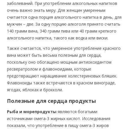
заболеваний. При употреблении алкогольных напитков
очень важно знать меру. Для женщин умеренным
считается одна порция алкогольного напитка в день, для
мужчин – две. За одну порцию алкоголя принято считать
140 грамм вина, 340 грамм пива или 40 грамм крепкого
алкогольного напитка, такого как водка или виски.
Также считается, что умеренное употребление красного
вина может быть весьма полезным для сердца,
поскольку оно обогащено мощным антиоксидантом
ресвератролом и флавоноидами, которые
предотвращают наращивание холестериновых бляшек.
Флавоноиды также встречаются в красном винограде,
ягодах, яблоках и брокколи.
Полезные для сердца продукты
Рыба и морепродукты
являются богатыми
источниками омега-3 жирных кислот. Исследования
показали, что употребление в пищу омега-3 жиров