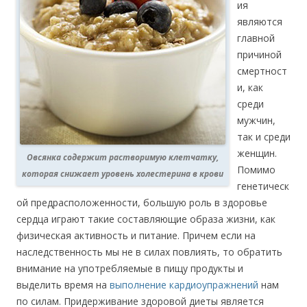
ия
являются
главной
причиной
смертност
и, как
среди
мужчин,
так и среди
женщин.
Овсянка содержит растворимую клетчатку,
Помимо
которая снижает уровень холестерина в крови
генетическ
ой предрасположенности, большую роль в здоровье
сердца играют такие составляющие образа жизни, как
физическая активность и питание. Причем если на
наследственность мы не в силах повлиять, то обратить
внимание на употребляемые в пищу продукты и
выделить время на
выполнение кардиоупражнений
нам
по силам. Придерживание здоровой диеты является