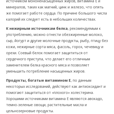
источником мононенасыщенных жиров, витамина E и
минералов, таких как магний, цинк и железо, что опять
же помогает работе сердца. По причине большого числа
калорий их следует есть в небольших количествах.
К нежирным источникам белка
, рекомендуемым к
употреблению, можно отнести обезжиренные молоко,
сыр, йогурт и другие молочные продукты, рыбу, птицу без
кожи, нежирные сорта мяса, фасоль, горох, чечевицу и
орехи. Соевый белок помогает защититься от
сердечного приступа, что делает его отличным
заменителем белка красного мяса и позволяет
уменьшить потребление насыщенных жиров.
Продукты, богатые витамином E
, по данным
некоторых исследований, действуют как антиоксидант и
помогают защититься от «плохого» холестерина.
Хорошими источниками витамина E являются авокадо,
темно-зеленые овощи, растительные масла и
цельнозерновые продукты.