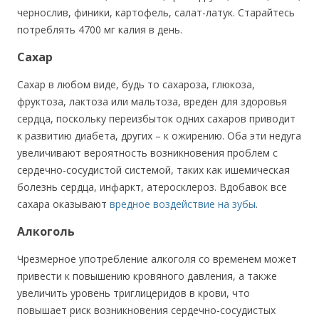
чернослив, финики, картофель, салат-латук. Старайтесь
потреблять 4700 мг калия в день.
Сахар
Сахар в любом виде, будь то сахароза, глюкоза,
фруктоза, лактоза или мальтоза, вреден для здоровья
сердца, поскольку переизбыток одних сахаров приводит
к развитию диабета, других – к ожирению. Оба эти недуга
увеличивают вероятность возникновения проблем с
сердечно-сосудистой системой, таких как ишемическая
болезнь сердца, инфаркт, атеросклероз. Вдобавок все
сахара оказывают
вредное воздействие на зубы
.
Алкоголь
Чрезмерное употребление алкоголя со временем может
привести к повышению кровяного давления, а также
увеличить уровень триглицеридов в крови, что
повышает риск возникновения сердечно-сосудистых