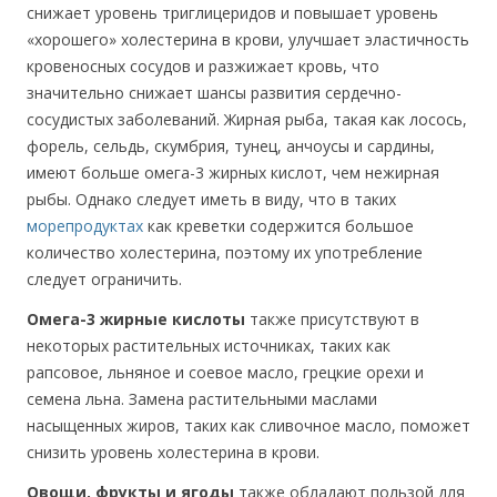
снижает уровень триглицеридов и повышает уровень
«хорошего» холестерина в крови, улучшает эластичность
кровеносных сосудов и разжижает кровь, что
значительно снижает шансы развития сердечно-
сосудистых заболеваний. Жирная рыба, такая как лосось,
форель, сельдь, скумбрия, тунец, анчоусы и сардины,
имеют больше омега-3 жирных кислот, чем нежирная
рыбы. Однако следует иметь в виду, что в таких
морепродуктах
как креветки содержится большое
количество холестерина, поэтому их употребление
следует ограничить.
Омега-3 жирные кислоты
также присутствуют в
некоторых растительных источниках, таких как
рапсовое, льняное и соевое масло, грецкие орехи и
семена льна. Замена растительными маслами
насыщенных жиров, таких как сливочное масло, поможет
снизить уровень холестерина в крови.
Овощи, фрукты и ягоды
также обладают пользой для