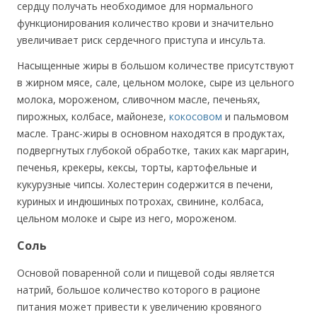
сердцу получать необходимое для нормального
функционирования количество крови и значительно
увеличивает риск сердечного приступа и инсульта.
Насыщенные жиры в большом количестве присутствуют
в жирном мясе, сале, цельном молоке, сыре из цельного
молока, мороженом, сливочном масле, печеньях,
пирожных, колбасе, майонезе,
кокосовом
и пальмовом
масле. Транс-жиры в основном находятся в продуктах,
подвергнутых глубокой обработке, таких как маргарин,
печенья, крекеры, кексы, торты, картофельные и
кукурузные чипсы. Холестерин содержится в печени,
куриных и индюшиных потрохах, свинине, колбаса,
цельном молоке и сыре из него, мороженом.
Соль
Основой поваренной соли и пищевой соды является
натрий, большое количество которого в рационе
питания может привести к увеличению кровяного