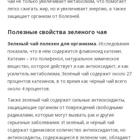
чай не только увеличивает метаболизм, что помогает
легко сжигать жир, но и увеличивает энергию, а также
защищает организм от болезней.
Полезные свойства зеленого чая
Зеленый чай полезен для организма
. Исследования
показали, что в нём содержится флавоноид катехин.
Катехин – это полифенол, натуральное химическое
вещество, которое действует и как антиоксидант, и как
усилитель метаболизма. Зелёный чай содержит около 27
процентов катехинов, в то время как чёрный чай всего
около 4 процентов.
Также зеленый чай содержит сильные антиоксиданты,
защищающие организм от повреждений свободными
радикалами, которые могут вызвать рак и другие
серьезные заболевания. И зелёный, и чёрный чай
содержат одинаковое количество антиоксидантов, но
антиоксиданты, содержащиеся в зеленом чае, обладают