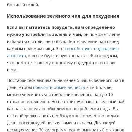
большей силой.
Использование зелёного чая для похудения
Если вы пытаетесь похудеть, вам определённо
нужно употреблять зеленый чай
, он поможет легче
избавиться от лишнего веса. Пейте зеленый чай перед
каждым приёмом пищи. Это
способствует подавлению
аппетита
, и вы не будете чувствовать себя голодным,
что поможет вашему организму поддержать потерю
веса.
Постарайтесь выпивать не менее 5 чашек зелёного чая в
день. Чтобы
повысить обмен веществ
ещё больше,
можно увеличить употребление зеленого чая до 10
стаканов ежедневно. Но не стоит учитывать зелёный чай
как часть нормы необходимого потребления воды. Вы
всё ещё должны пить необходимое количество воды в
день, поскольку её нельзя заменить чаем. Для людей
весящих менее 70 килограмм нужно выпивать 8 стаканов