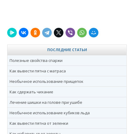
ПОСЛЕДНИЕ СТАТЬИ
Полезные свойства спаржи
Как вывести пятна с матраса
Необычное использование прищепок
Как сдержать чихание
Лечение шишки на голове при ушибе
Необычное использование кубиков льда
Как вывести пятна от зеленки
Как избавиться от зевоты