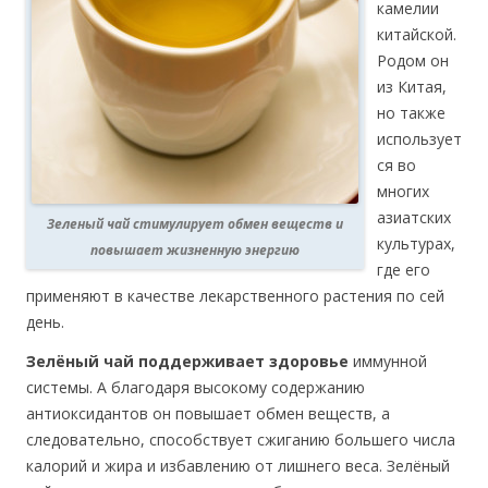
камелии
китайской.
Родом он
из Китая,
но также
использует
ся во
многих
азиатских
Зеленый чай стимулирует обмен веществ и
культурах,
повышает жизненную энергию
где его
применяют в качестве лекарственного растения по сей
день.
Зелёный чай поддерживает здоровье
иммунной
системы. А благодаря высокому содержанию
антиоксидантов он повышает обмен веществ, а
следовательно, способствует сжиганию большего числа
калорий и жира и избавлению от лишнего веса. Зелёный