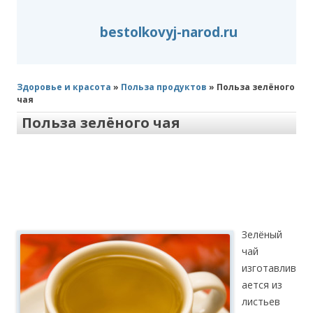
bestolkovyj-narod.ru
Здоровье и красота
»
Польза продуктов
» Польза зелёного
чая
Польза зелёного чая
Зелёный
чай
изготавлив
ается из
листьев