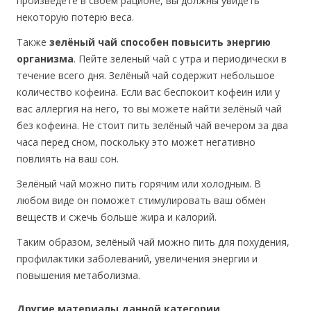
произведёте в своём рационе, вы должны увидеть
некоторую потерю веса.
Также
зелёный чай способен повысить энергию
организма
. Пейте зеленый чай с утра и периодически в
течение всего дня. Зелёный чай содержит небольшое
количество кофеина. Если вас беспокоит кофеин или у
вас аллергия на него, то вы можете найти зелёный чай
без кофеина. Не стоит пить зелёный чай вечером за два
часа перед сном, поскольку это может негативно
повлиять на ваш сон.
Зелёный чай можно пить горячим или холодным. В
любом виде он поможет стимулировать ваш обмен
веществ и сжечь больше жира и калорий.
Таким образом, зелёный чай можно пить для похудения,
профилактики заболеваний, увеличения энергии и
повышения метаболизма.
Другие материалы данной категории