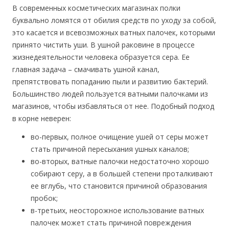
В современных косметических магазинах полки
буквально ломятся от обилия средств по уходу за собой,
это касается и всевозможных ватных палочек, которыми
принято чистить уши. В ушной раковине в процессе
жизнедеятельности человека образуется сера. Ее
главная задача – смачивать ушной канал,
препятствовать попаданию пыли и развитию бактерий.
Большинство людей пользуется ватными палочками из
магазинов, чтобы избавляться от нее. Подобный подход
в корне неверен:
во-первых, полное очищение ушей от серы может
стать причиной пересыхания ушных каналов;
во-вторых, ватные палочки недостаточно хорошо
собирают серу, а в большей степени проталкивают
ее вглубь, что становится причиной образования
пробок;
в-третьих, неосторожное использование ватных
палочек может стать причиной повреждения