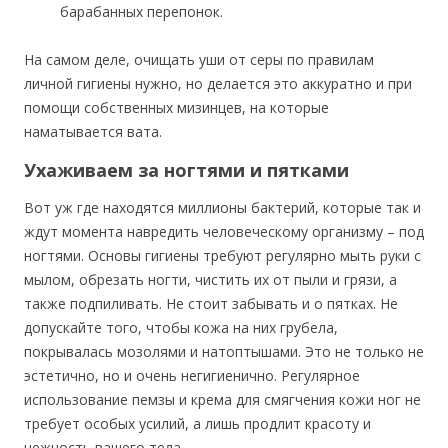
барабанных перепонок.
На самом деле, очищать уши от серы по правилам
личной гигиены нужно, но делается это аккуратно и при
помощи собственных мизинцев, на которые
наматывается вата.
Ухаживаем за ногтями и пятками
Вот уж где находятся миллионы бактерий, которые так и
ждут момента навредить человеческому организму – под
ногтями. Основы гигиены требуют регулярно мыть руки с
мылом, обрезать ногти, чистить их от пыли и грязи, а
также подпиливать. Не стоит забывать и о пятках. Не
допускайте того, чтобы кожа на них грубела,
покрывалась мозолями и натоптышами. Это не только не
эстетично, но и очень негигиенично. Регулярное
использование пемзы и крема для смягчения кожи ног не
требует особых усилий, а лишь продлит красоту и
нежность вашего тела.