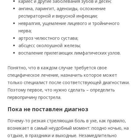
кариес и другие заболевания зубов и десен;
ангина, ларингит, аденоиды, осложнение
респираторной и вирусной инфекции;
невралгия, ущемление лицевого и тройничного
нерва;
артроз челюстного сустава;
абсцесс околоушной железы;
воспаление прилегающих лимфатических узлов.
Понятно, что в каждом случае требуется свое
специфическое лечение, назначить которое может
только специалист после соответствующей диагностики.
Поэтому первое, что нужно сделать – определить
первопричину прострела.
Пока не поставлен диагноз
Почему-то резкая стреляющая боль в ухе, как правило,
возникает в самый неудобный момент: поздно ночью, на
отдыхе, в праздники и выходные. Незамедлительно