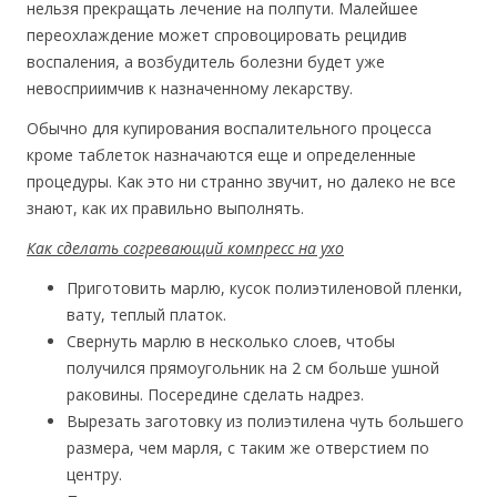
нельзя прекращать лечение на полпути. Малейшее
переохлаждение может спровоцировать рецидив
воспаления, а возбудитель болезни будет уже
невосприимчив к назначенному лекарству.
Обычно для купирования воспалительного процесса
кроме таблеток назначаются еще и определенные
процедуры. Как это ни странно звучит, но далеко не все
знают, как их правильно выполнять.
Как сделать согревающий компресс на ухо
Приготовить марлю, кусок полиэтиленовой пленки,
вату, теплый платок.
Свернуть марлю в несколько слоев, чтобы
получился прямоугольник на 2 см больше ушной
раковины. Посередине сделать надрез.
Вырезать заготовку из полиэтилена чуть большего
размера, чем марля, с таким же отверстием по
центру.