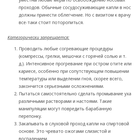
проходов. Обычные сосудосуживающие капли в нос
должны принести облегчение. Но с визитом к врачу
все-таки стоит поторопиться.
Категорически запрещается:
Проводить любые согревающие процедуры
(компрессы, грелки, мешочки с горячей солью и т.
д.). Интенсивное прогревание при остром отите или
кариесе, особенно при сопутствующем повышении
температуры или выделении гноя, скорее всего,
закончится серьезными осложнениями.
Пытаться самостоятельно сделать промывание уха
различными растворами и настоями. Такие
манипуляции могут повредить барабанную
перепонку.
Закапывать в слуховой проход капли на спиртовой
основе. Это чревато ожогами слизистой и
воспалением.