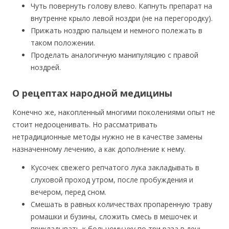
Чуть повернуть голову влево. Капнуть препарат на
внутренне крыло левой ноздри (не на перегородку).
Прижать ноздрю пальцем и немного полежать в
таком положении.
Проделать аналогичную манипуляцию с правой
ноздрей.
О рецептах народной медицины
Конечно же, накопленный многими поколениями опыт не
стоит недооценивать. Но рассматривать
нетрадиционные методы нужно не в качестве замены
назначенному лечению, а как дополнение к нему.
Кусочек свежего репчатого лука закладывать в
слуховой проход утром, после пробуждения и
вечером, перед сном.
Смешать в равных количествах пропаренную траву
ромашки и бузины, сложить смесь в мешочек и
прикладывать к больному уху по три раза в день.