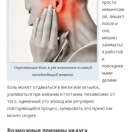
просто
невыносим
ой, лишает
покоя и
сна,
мешает
заниматьс
я работой
и
повседнев
Стреляющая боль в ухе возникает в самый
ными
неподходящий момент
делами.
Боль может отдаваться в виски или затылок,
усиливаться при жевании и глотании. Независимо от
того, единичный это эпизод или регулярно
повторяющийся процесс, купировать его нужно как
можно скорее.
Возможные причины недуга