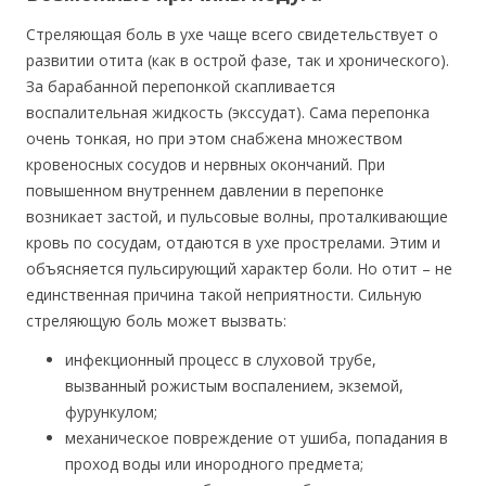
Стреляющая боль в ухе чаще всего свидетельствует о
развитии отита (как в острой фазе, так и хронического).
За барабанной перепонкой скапливается
воспалительная жидкость (экссудат). Сама перепонка
очень тонкая, но при этом снабжена множеством
кровеносных сосудов и нервных окончаний. При
повышенном внутреннем давлении в перепонке
возникает застой, и пульсовые волны, проталкивающие
кровь по сосудам, отдаются в ухе прострелами. Этим и
объясняется пульсирующий характер боли. Но отит – не
единственная причина такой неприятности. Сильную
стреляющую боль может вызвать:
инфекционный процесс в слуховой трубе,
вызванный рожистым воспалением, экземой,
фурункулом;
механическое повреждение от ушиба, попадания в
проход воды или инородного предмета;