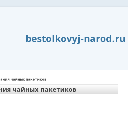
bestolkovyj-narod.ru
вания чайных пакетиков
ния чайных пакетиков