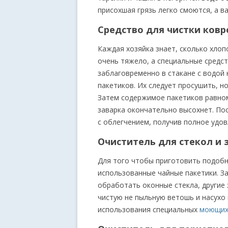
присохшая грязь легко смоются, а в
Средство для чистки ковр
Каждая хозяйка знает, сколько хлоп
очень тяжело, а специальные средст
заблаговременно в стакане с водой
пакетиков. Их следует просушить, но
Затем содержимое пакетиков равном
заварка окончательно высохнет. Пос
с облегчением, получив полное удов
Очиститель для стекол и 
Для того чтобы приготовить подобн
использованные чайные пакетики. З
обработать оконные стекла, другие 
чистую не пыльную ветошь и насухо 
использования специальных
моющих 