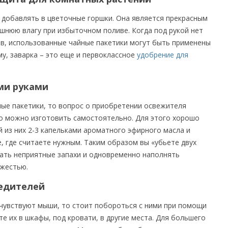
добавлять в цветочные горшки. Она является прекрасным
шнюю влагу при избыточном поливе. Когда под рукой нет
в, использованные чайные пакетики могут быть применены
му, заварка – это еще и первоклассное
удобрение для
ми руками
ные пакетики, то вопрос о приобретении освежителя
го можно изготовить самостоятельно. Для этого хорошо
 из них 2-3 капельками ароматного эфирного масла и
, где считаете нужным. Таким образом вы «убьете двух
вать неприятные запахи и одновременно наполнять
жестью.
едителей
чувствуют мыши, то стоит побороться с ними при помощи
е их в шкафы, под кровати, в другие места. Для большего