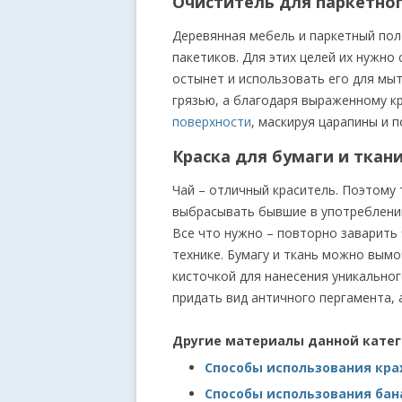
Очиститель для паркетно
Деревянная мебель и паркетный пол
пакетиков. Для этих целей их нужно 
остынет и использовать его для мыт
грязью, а благодаря выраженному 
поверхности
, маскируя царапины и п
Краска для бумаги и ткан
Чай – отличный краситель. Поэтому 
выбрасывать бывшие в употреблени
Все что нужно – повторно заварить 
технике. Бумагу и ткань можно вым
кисточкой для нанесения уникально
придать вид античного пергамента, 
Другие материалы данной кате
Способы использования кра
Способы использования ба