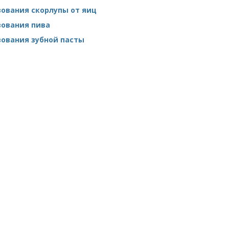
ования скорлупы от яиц
зования пива
ования зубной пасты