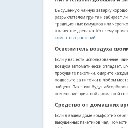
Высушенную чайную заварку хорошо 
разрыхлителем грунта и забирает ли
традиционных камушков или черепко
в качестве дренажа. Ко всему проче
комнатных растений
.
Освежитель воздуха свои
Если у вас есть использованные чай
воздуха автоматически отпадает. Е
просушите пакетики, одарите каждый
подвесьте за ниточки в любом месте
зайцев». Пакетики будут абсорбиро
помещение приятной ароматной све
Средство от домашних вр
Если в вашем доме комфортно себя 
высушенных пакетиков чая. Поместит