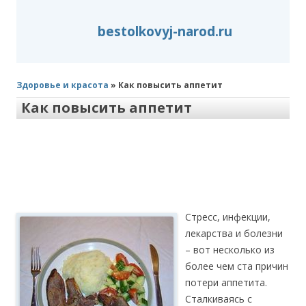
bestolkovyj-narod.ru
Здоровье и красота
» Как повысить аппетит
Как повысить аппетит
Стресс, инфекции,
лекарства и болезни
– вот несколько из
более чем ста причин
потери аппетита.
Сталкиваясь с