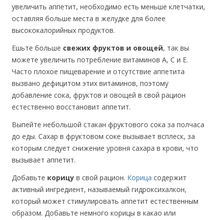
увеличить аппетит, необходимо есть меньше клетчатки,
оставляя больше места в желудке для более
высококалорийных продуктов.
Ешьте больше
свежих фруктов и овощей
, так вы
можете увеличить потребление витаминов A, C и E.
Часто плохое пищеварение и отсутствие аппетита
вызвано дефицитом этих витаминов, поэтому
добавление сока, фруктов и овощей в свой рацион
естественно восстановит аппетит.
Выпейте небольшой стакан фруктового сока за полчаса
до еды. Сахар в фруктовом соке вызывает всплеск, за
которым следует снижение уровня сахара в крови, что
вызывает аппетит.
Добавьте
корицу
в свой рацион.
Корица
содержит
активный ингредиент, называемый гидроксихалкон,
который может стимулировать аппетит естественным
образом. Добавьте немного корицы в какао или