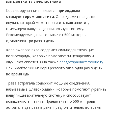
или
цветки тысячелистника
.
Корень одуванчика является
природным
стимулятором аппетита
. Он содержит вещество
инулин, который может повысить ваш аппетит,
стимулируя вашу пищеварительную систему.
Рекомендуемая доза составляет 500 мг корня
одуванчика три раза в день.
Кора ржавого вяза содержит сильнодействующие
полисахариды, которые помогают пищеварению и
улучшают аппетит. Она также
предотвращает тошноту
.
Принимайте 500 мг коры ржавого вяза один раз в день
во время еды.
Трава астрагала содержит мощные соединения,
называемые флавоноидами, которые помогают укрепить
вашу пищеварительную систему и способствуют
повышению аппетита. Принимайте по 500 мг травы
астрагала два раза в день, предпочтительно во время