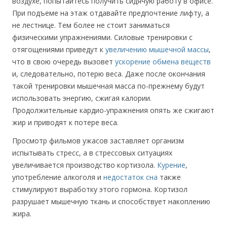
воздухе, попытайтесь получить сидячую работу в офисе.
При подъеме на этаж отдавайте предпочтение лифту, а
не лестнице. Тем более не стоит заниматься
физическими упражнениями. Силовые тренировки с
отягощениями приведут к
увеличению мышечной массы
,
что в свою очередь вызовет
ускорение обмена веществ
и, следовательно, потерю веса. Даже после окончания
такой тренировки мышечная масса по-прежнему будут
использовать энергию, сжигая калории.
Продолжительные кардио-упражнения опять же сжигают
жир и приводят к потере веса.
Просмотр фильмов ужасов заставляет организм
испытывать стресс, а в стрессовых ситуациях
увеличивается производство кортизола.
Курение
,
употребление алкоголя и
недостаток сна
также
стимулируют выработку этого гормона. Кортизол
разрушает мышечную ткань и способствует накоплению
жира.