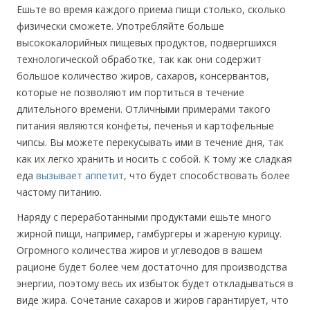
Ешьте во время каждого приема пищи столько, сколько
физически сможете. Употребляйте больше
высококалорийных пищевых продуктов, подвергшихся
технологической обработке, так как они содержит
большое количество жиров, сахаров, консервантов,
которые не позволяют им портиться в течение
длительного времени. Отличными примерами такого
питания являются конфеты, печенья и картофельные
чипсы. Вы можете перекусывать ими в течение дня, так
как их легко хранить и носить с собой. К тому же сладкая
еда
вызывает аппетит
, что будет способствовать более
частому питанию.
Наряду с переработанными продуктами ешьте много
жирной пищи, например, гамбургеры и жареную курицу.
Огромного количества жиров и углеводов в вашем
рационе будет более чем достаточно для производства
энергии, поэтому весь их избыток будет откладываться в
виде жира. Сочетание сахаров и жиров гарантирует, что