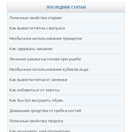
ПОСЛЕДНИЕ СТАТЬИ
Полезные свойства спаржи
Как вывести пятна с матраса
Необычное использование прищепок
Как сдержать чихание
Лечение шишки на голове при ушибе
Необычное использование кубиков льда
Как вывести пятна от зеленки
Как избавиться от зевоты
Как быстро высушить обувь
Домашние средства от грибка ногтей
Полезные свойства творога
Как экономить электроэнергию