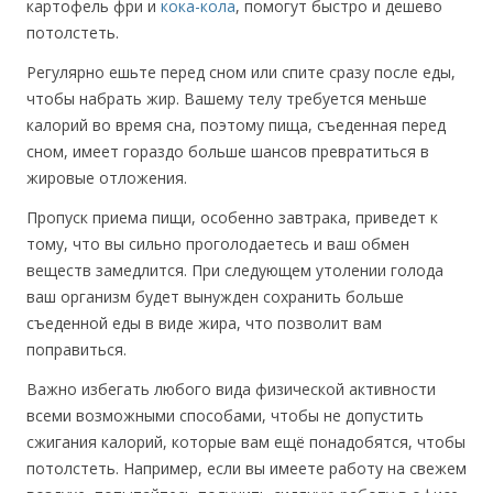
картофель фри и
кока-кола
, помогут быстро и дешево
потолстеть.
Регулярно ешьте перед сном или спите сразу после еды,
чтобы набрать жир. Вашему телу требуется меньше
калорий во время сна, поэтому пища, съеденная перед
сном, имеет гораздо больше шансов превратиться в
жировые отложения.
Пропуск приема пищи, особенно завтрака, приведет к
тому, что вы сильно проголодаетесь и ваш обмен
веществ замедлится. При следующем утолении голода
ваш организм будет вынужден сохранить больше
съеденной еды в виде жира, что позволит вам
поправиться.
Важно избегать любого вида физической активности
всеми возможными способами, чтобы не допустить
сжигания калорий, которые вам ещё понадобятся, чтобы
потолстеть. Например, если вы имеете работу на свежем